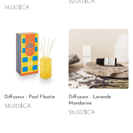
22,00$CA
14,00$CA
Diffuseur - Pool Floatie
Diffusion - Lavande
Mandarine
58,00$CA
26,00$CA