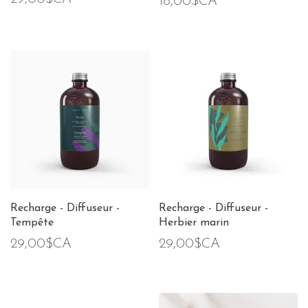
18,00$CA
Recharge - Diffuseur -
Recharge - Diffuseur -
Tempête
Herbier marin
29,00$CA
29,00$CA