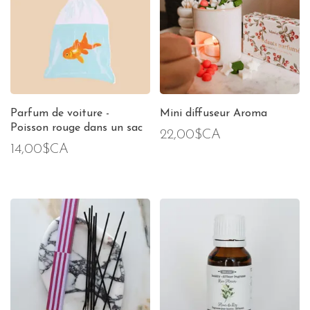
Parfum de voiture -
Mini diffuseur Aroma
Poisson rouge dans un sac
22,00$CA
14,00$CA