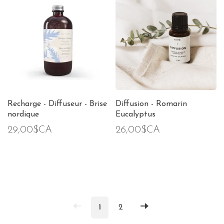
Recharge - Diffuseur - Brise
Diffusion - Romarin
nordique
Eucalyptus
29,00$CA
26,00$CA
1
2