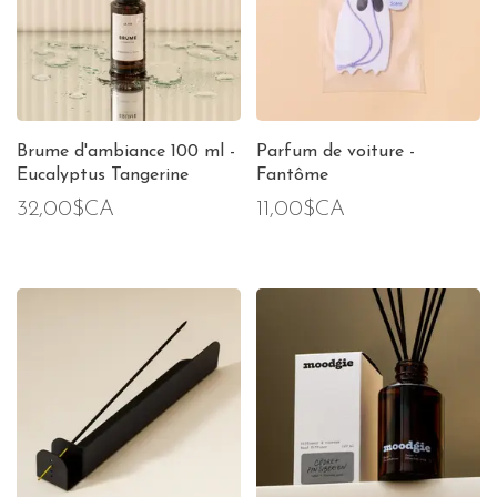
Brume d'ambiance 100 ml -
Parfum de voiture -
Eucalyptus Tangerine
Fantôme
32,00$CA
11,00$CA