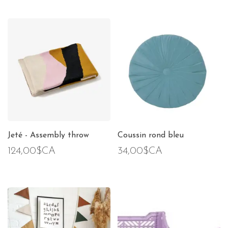
Jeté - Assembly throw
Coussin rond bleu
124,00$CA
34,00$CA