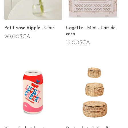
Petit vase Ripple - Clair
Cagette - Mini - Lait de
coco
20,00$CA
12,00$CA