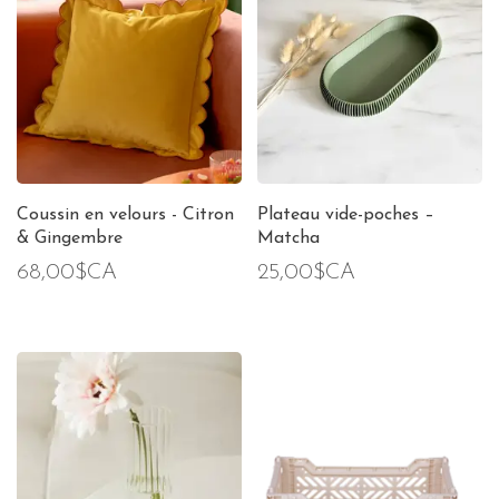
Coussin en velours - Citron
Plateau vide-poches –
& Gingembre
Matcha
68,00$CA
25,00$CA