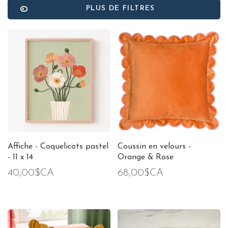
PLUS DE FILTRES
Affiche - Coquelicots pastel
Coussin en velours -
- 11 x 14
Orange & Rose
40,00$CA
68,00$CA