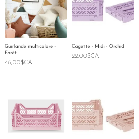
Guirlande multicolore -
Cagette - Midi - Orchid
Forêt
22,00$CA
46,00$CA