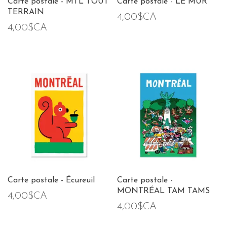
Carte postale - MTL TOUT
Carte postale - LE MUR
TERRAIN
4,00$CA
4,00$CA
Carte postale - Écureuil
Carte postale -
MONTRÉAL TAM TAMS
4,00$CA
4,00$CA