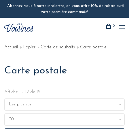
Abonnez-vous à notre infolettre, on vous offre 10% de rabais sur
votre première commande!
0
Accueil
Papier
Carte de souhaits
Carte postale
Carte postale
Affiche 1 - 12 de 12
Les plus vus
30