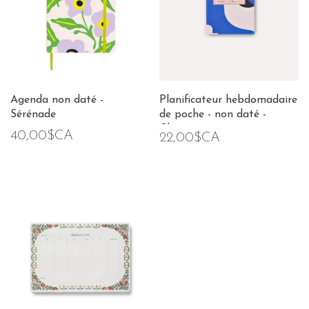
Agenda non daté -
Planificateur hebdomadaire
Sérénade
de poche - non daté -
Chicago
40,00$CA
22,00$CA