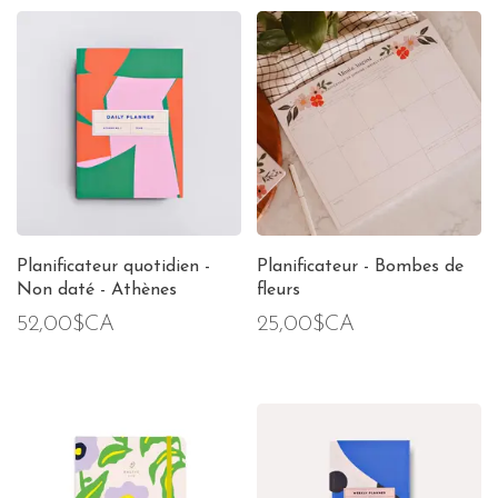
Planificateur quotidien -
Planificateur - Bombes de
Non daté - Athènes
fleurs
52,00$CA
25,00$CA