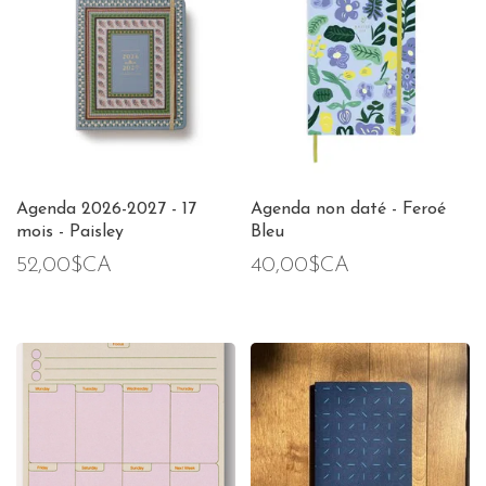
Agenda 2026-2027 - 17
Agenda non daté - Feroé
mois - Paisley
Bleu
52,00$CA
40,00$CA