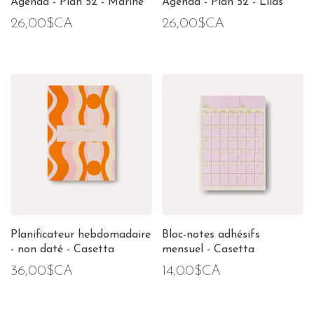
Agenda - Plan 52 - Marine
Agenda - Plan 52 - Lilas
26,00$CA
26,00$CA
Planificateur hebdomadaire
Bloc-notes adhésifs
- non daté - Casetta
mensuel - Casetta
36,00$CA
14,00$CA