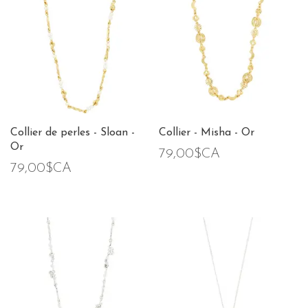
Collier de perles - Sloan -
Collier - Misha - Or
Or
79,00$CA
79,00$CA