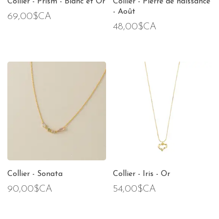
Collier - Prism - Blanc et Or
Collier - Pierre de naissance
- Août
69,00$CA
48,00$CA
Collier - Sonata
Collier - Iris - Or
90,00$CA
54,00$CA