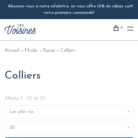
Abonnez-vous à notre infolettre, on vous offre 10% de rabais sur
votre première commande!
0
Accueil
Mode
Bijoux
Colliers
Colliers
Affiche 1 - 23 de 23
Les plus vus
30