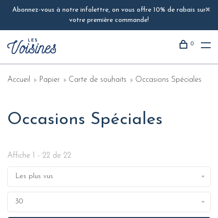
Abonnez-vous à notre infolettre, on vous offre 10% de rabais sur
votre première commande!
0
Accueil
Papier
Carte de souhaits
Occasions Spéciales
Occasions Spéciales
Affiche 1 - 22 de 22
Les plus vus
30