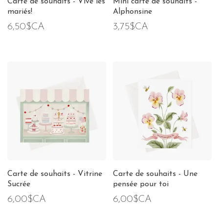
Carte de souhaits - Vive les
Mini carte de souhaits -
mariés!
Alphonsine
6,50$CA
3,75$CA
Carte de souhaits - Vitrine
Carte de souhaits - Une
Sucrée
pensée pour toi
6,00$CA
6,00$CA