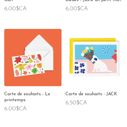
Gurl
bleues - Juste un petit mot
6,00$CA
6,00$CA
Carte de souhaits - Le
Carte de souhaits - JACK
printemps
6,50$CA
6,00$CA