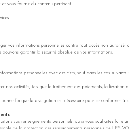
e et vous fournir du contenu pertinent.
vices.
r vos informations personnelles contre tout accès non autorisé, di
 ne pouvons garantir la sécurité absolue de vos informations.
ormations personnelles avec des tiers, sauf dans les cas suivants :
ter nos activités, tels que le traitement des paiements, la livraison 
 bonne foi que la divulgation est nécessaire pour se conformer à la
ments
raitons vos renseignements personnels, ou si vous souhaitez faire 
ponsable de la protection des renseignements personnels de LES VO