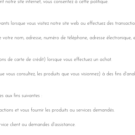
t notre site internet, vous consentez à cette politique.
ants lorsque vous visitez notre site web ou effectuez des transactio
e votre nom, adresse, numéro de téléphone, adresse électronique, e
s de carte de crédit) lorsque vous effectuez un achat.
vous consultez, les produits que vous visionnez) à des fins d'anal
s aux fins suivantes :
ctions et vous fournir les produits ou services demandés.
vice client ou demandes d'assistance.