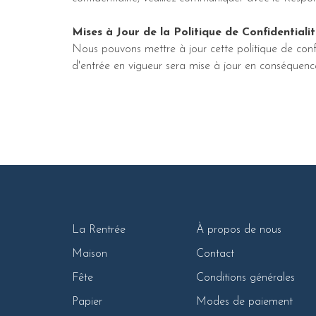
Mises à Jour de la Politique de Confidentiali
Nous pouvons mettre à jour cette politique de conf
d'entrée en vigueur sera mise à jour en conséquenc
La Rentrée
À propos de nous
Maison
Contact
Fête
Conditions générales
Papier
Modes de paiement