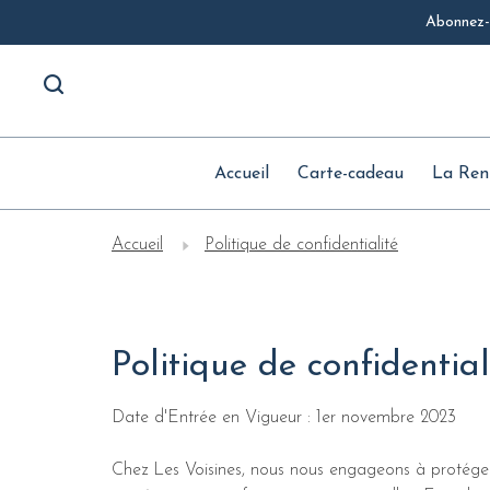
Abonnez-v
Accueil
Carte-cadeau
La Ren
Accueil
Politique de confidentialité
Politique de confidential
Date d'Entrée en Vigueur : 1er novembre 2023
Chez Les Voisines, nous nous engageons à protéger v