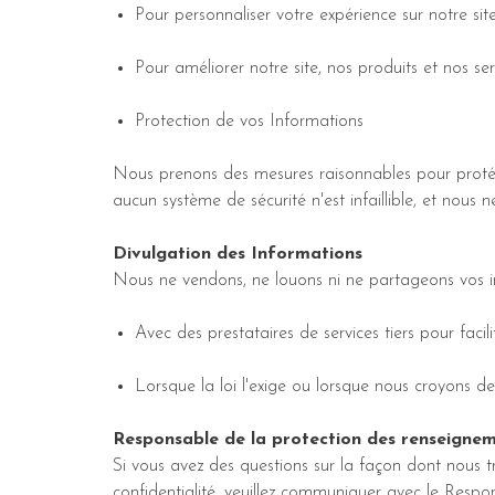
Pour personnaliser votre expérience sur notre sit
Pour améliorer notre site, nos produits et nos ser
Protection de vos Informations
Nous prenons des mesures raisonnables pour protége
aucun système de sécurité n'est infaillible, et nous
Divulgation des Informations
Nous ne vendons, ne louons ni ne partageons vos inf
Avec des prestataires de services tiers pour facili
Lorsque la loi l'exige ou lorsque nous croyons de
Responsable de la protection des renseigne
Si vous avez des questions sur la façon dont nous t
confidentialité, veuillez communiquer avec le Res