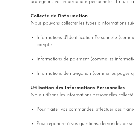
protégeons vos informations personnelles. En utilisan
Collecte de l'information
Nous pouvons collecter les types d'informations suiv
Informations d'Identification Personnelle (comm
compte.
Informations de paiement (comme les information
Informations de navigation (comme les pages que 
Utilisation des Informations Personnelles
Nous utilisons les informations personnelles collectée
Pour traiter vos commandes, effectuer des transa
Pour répondre à vos questions, demandes de ser