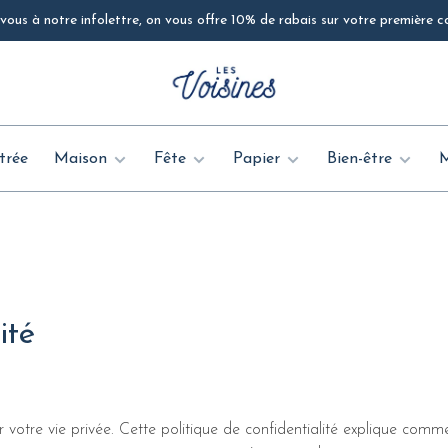
ous à notre infolettre, on vous offre 10% de rabais sur votre première
trée
Maison
Fête
Papier
Bien-être
ité
otre vie privée. Cette politique de confidentialité explique comment