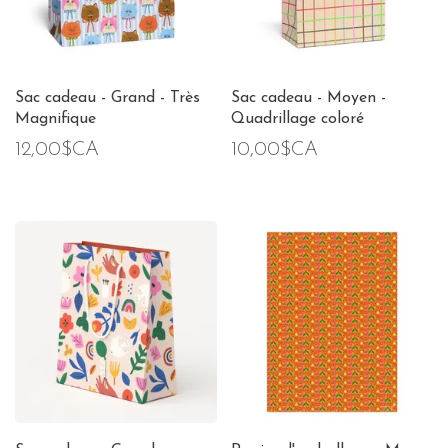
Sac cadeau - Grand - Très
Sac cadeau - Moyen -
Magnifique
Quadrillage coloré
12,00$CA
10,00$CA