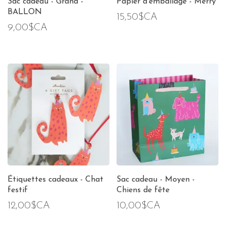
Sac cadeau - Grand -
Papier d'emballage - Merry
BALLON
15,50$CA
9,00$CA
Étiquettes cadeaux - Chat
Sac cadeau - Moyen -
festif
Chiens de fête
12,00$CA
10,00$CA