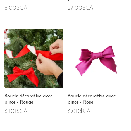
6,00$CA
27,00$CA
Boucle décorative avec
Boucle décorative avec
pince - Rouge
pince - Rose
6,00$CA
6,00$CA