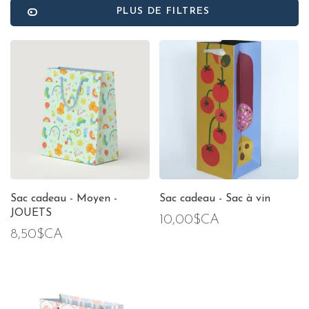
PLUS DE FILTRES
Sac cadeau - Moyen -
Sac cadeau - Sac à vin
JOUETS
10,00$CA
8,50$CA