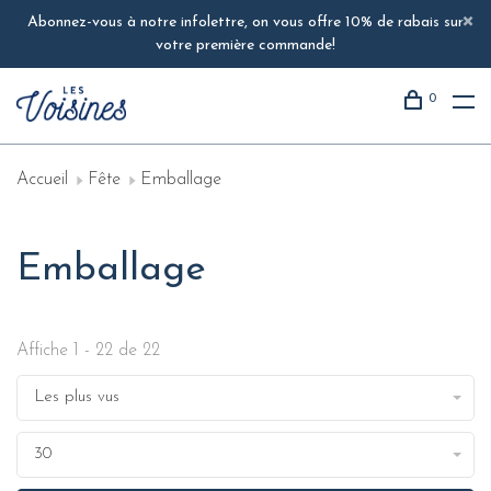
Abonnez-vous à notre infolettre, on vous offre 10% de rabais sur
votre première commande!
0
Accueil
Fête
Emballage
Emballage
Affiche 1 - 22 de 22
Les plus vus
30