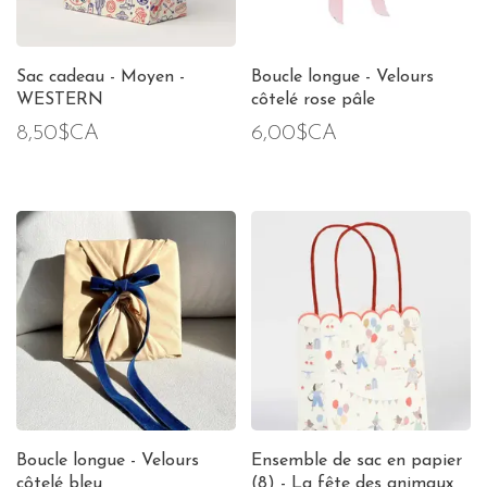
Sac cadeau - Moyen -
Boucle longue - Velours
WESTERN
côtelé rose pâle
8,50$CA
6,00$CA
Boucle longue - Velours
Ensemble de sac en papier
côtelé bleu
(8) - La fête des animaux