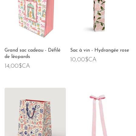
Grand sac cadeau - Défilé
Sac à vin - Hydrangée rose
de léopards
10,00$CA
14,00$CA