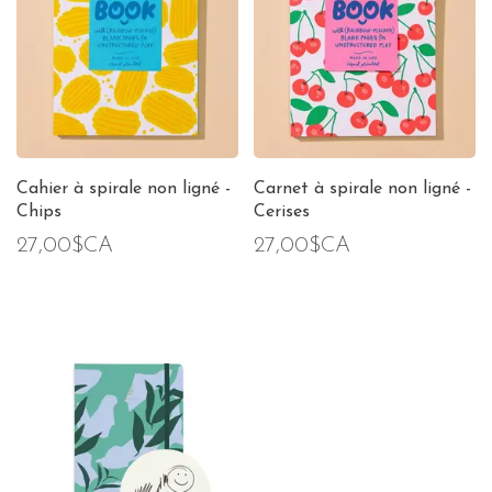
Cahier à spirale non ligné -
Carnet à spirale non ligné -
Chips
Cerises
27,00$CA
27,00$CA