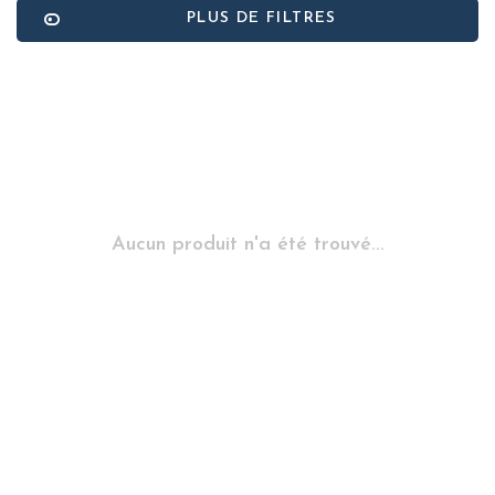
PLUS DE FILTRES
Aucun produit n'a été trouvé...