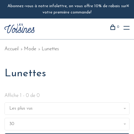
Abonnez-vous à notre infolettre, on vous offre 10% de rabais sur
votre première commande!
0
Accueil
Mode
Lunettes
Lunettes
Affiche 1 - 0 de 0
Les plus vus
30