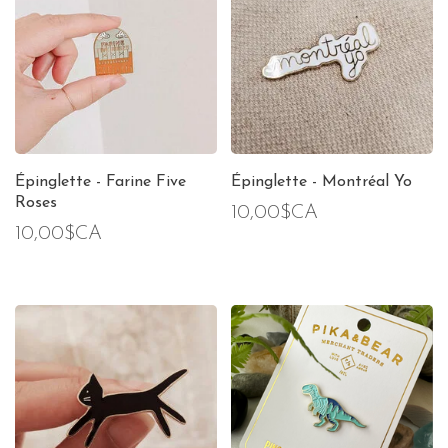
Épinglette - Farine Five
Épinglette - Montréal Yo
Roses
10,00$CA
10,00$CA