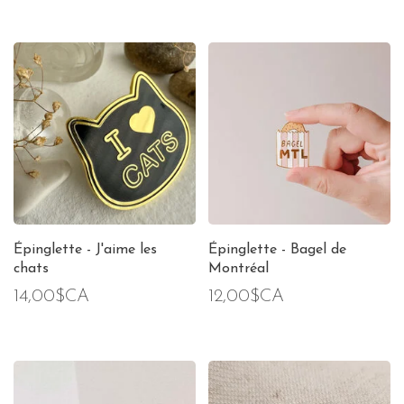
Épinglette - J'aime les
Épinglette - Bagel de
chats
Montréal
14,00$CA
12,00$CA