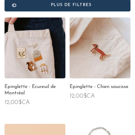
PLUS DE FILTRES
Épinglette - Écureuil de
Épinglette - Chien saucisse
Montréal
12,00$CA
12,00$CA