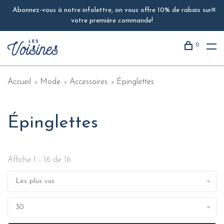
Abonnez-vous à notre infolettre, on vous offre 10% de rabais sur
votre première commande!
0
Accueil
Mode
Accessoires
Épinglettes
Épinglettes
Affiche 1 - 16 de 16
Les plus vus
30