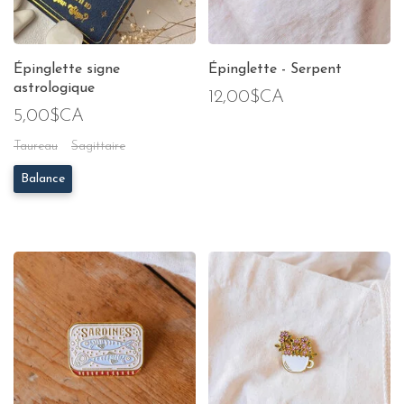
Épinglette signe
Épinglette - Serpent
astrologique
12,00$CA
5,00$CA
Taureau
Sagittaire
Balance