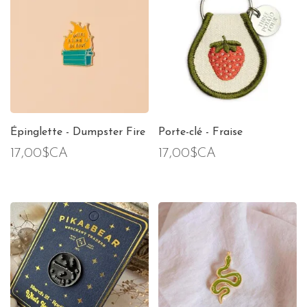
Épinglette - Dumpster Fire
Porte-clé - Fraise
17,00$CA
17,00$CA