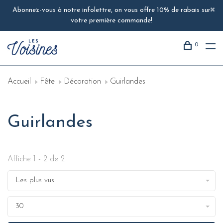
Abonnez-vous à notre infolettre, on vous offre 10% de rabais sur
votre première commande!
0
Accueil
Fête
Décoration
Guirlandes
Guirlandes
Affiche 1 - 2 de 2
Les plus vus
30