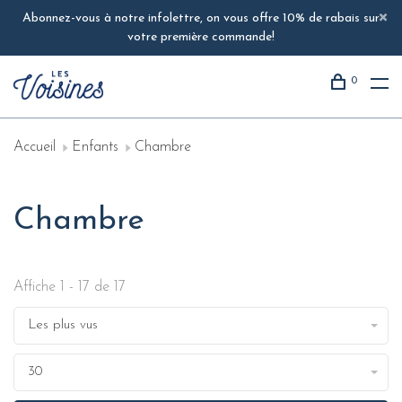
Abonnez-vous à notre infolettre, on vous offre 10% de rabais sur
votre première commande!
0
Accueil
Enfants
Chambre
Chambre
Affiche 1 - 17 de 17
Les plus vus
30