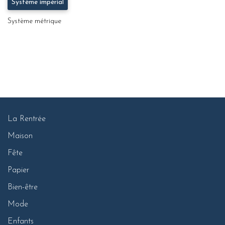
Système impérial
Système métrique
La Rentrée
Maison
Fête
Papier
Bien-être
Mode
Enfants