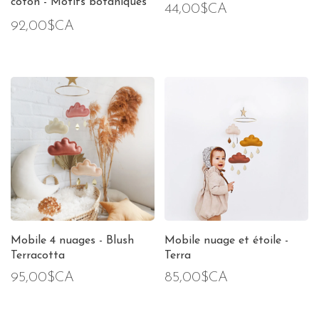
coton - Motifs botaniques
44,00$CA
et animaux
92,00$CA
Mobile 4 nuages - Blush
Mobile nuage et étoile -
Terracotta
Terra
95,00$CA
85,00$CA