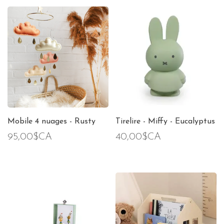
Mobile 4 nuages - Rusty
Tirelire - Miffy - Eucalyptus
95,00$CA
40,00$CA