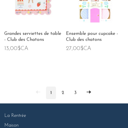
Grandes serviettes de table
Ensemble pour cupcake -
- Club des Chatons
Club des chatons
13,00$CA
27,00$CA
1
2
3
La Rentrée
Maison