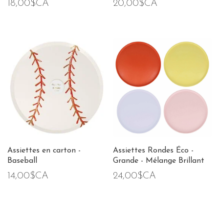
18,00$CA
20,00$CA
Assiettes en carton -
Assiettes Rondes Éco -
Baseball
Grande - Mélange Brillant
14,00$CA
24,00$CA