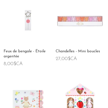
Feux de bengale - Étoile
Chandelles - Mini boucles
argentée
27,00$CA
8,00$CA