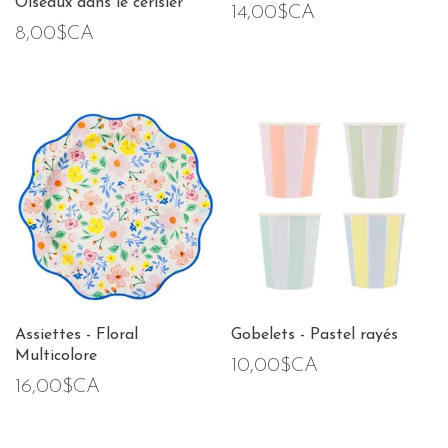
Oiseaux dans le cerisier
14,00$CA
8,00$CA
Assiettes - Floral
Gobelets - Pastel rayés
Multicolore
10,00$CA
16,00$CA