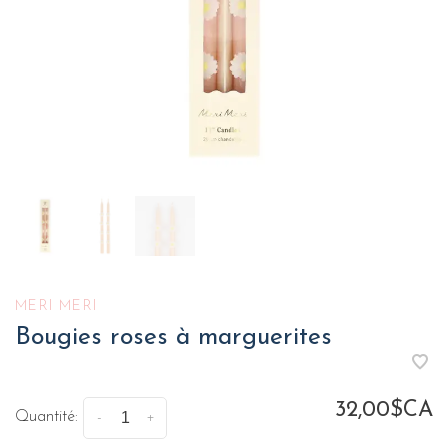
MERI MERI
Bougies roses à marguerites
32,00$CA
Quantité:
-
+