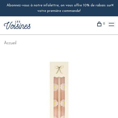
Abonnez-vous à notre infolettre, on vous offre 10% de rabais sur
votre première commande!
0
Accueil