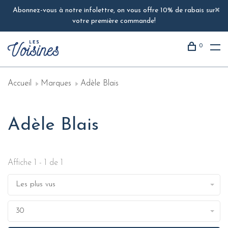
Abonnez-vous à notre infolettre, on vous offre 10% de rabais sur
votre première commande!
0
Accueil
Marques
Adèle Blais
Adèle Blais
Affiche 1 - 1 de 1
Les plus vus
30