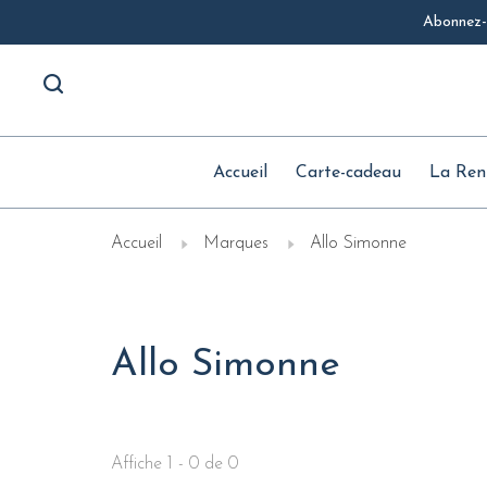
Abonnez-v
Accueil
Carte-cadeau
La Ren
Accueil
Marques
Allo Simonne
Allo Simonne
Affiche 1 - 0 de 0