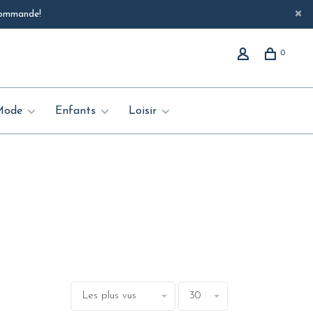
 commande!
0
Mode
Enfants
Loisir
Les plus vus
30