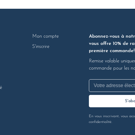
Mon compte
Abonnez-vous à notre
vous offre 10% de ra
S'inscrire
première commande!
Remise valable unique
commande pour les nou
té
S'ab
En vous inscrivant, vous acc
confidentialité.