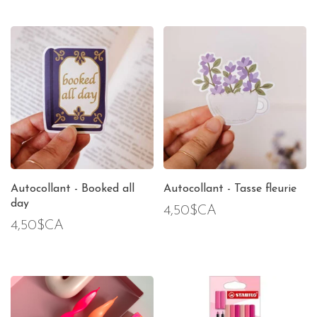
Autocollant - Booked all
Autocollant - Tasse fleurie
day
4,50$CA
4,50$CA