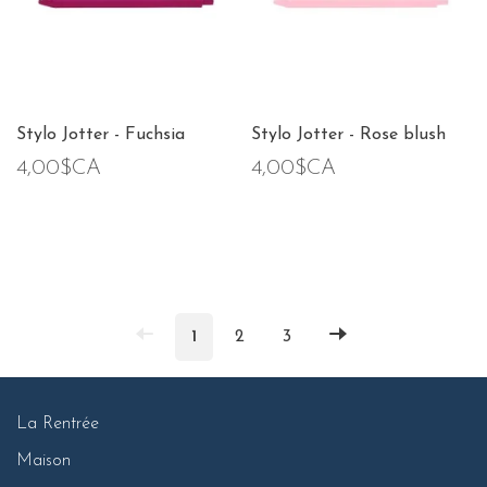
Stylo Jotter - Fuchsia
Stylo Jotter - Rose blush
4,00$CA
4,00$CA
1
2
3
La Rentrée
Maison