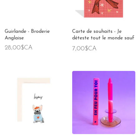
Guirlande - Broderie
Carte de souhaits - Je
Anglaise
déteste tout le monde sauf
toi
28,00$CA
7,00$CA