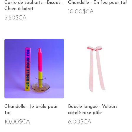
Carte de souhaits - Bisous -
Chandelle - En feu pour toi!
Chien à béret
10,00$CA
5,50$CA
Chandelle - Je brûle pour
Boucle longue - Velours
toi
côtelé rose pâle
10,00$CA
6,00$CA