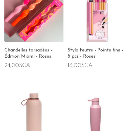
Chandelles torsadées -
Stylo feutre - Pointe fine -
Édition Miami - Roses
8 pcs - Roses
24,00$CA
16,00$CA