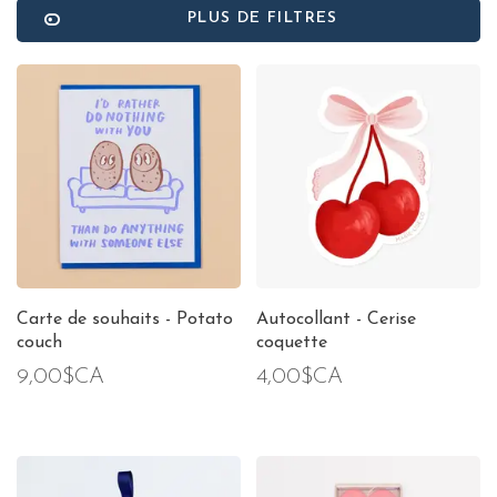
PLUS DE FILTRES
Carte de souhaits - Potato
Autocollant - Cerise
couch
coquette
9,00$CA
4,00$CA