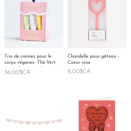
Trio de crèmes pour le
Chandelle pour gâteau -
corps véganes- Thé Vert,
Coeur rose
Lavande et Mandarine
8,00$CA
36,00$CA