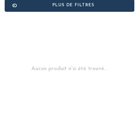
PLUS DE FILTRES
Aucun produit n'a été trouvé...