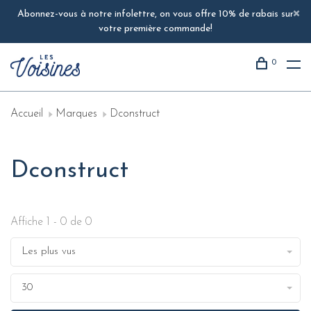
Abonnez-vous à notre infolettre, on vous offre 10% de rabais sur
votre première commande!
0
Accueil
Marques
Dconstruct
Dconstruct
Affiche 1 - 0 de 0
Les plus vus
30