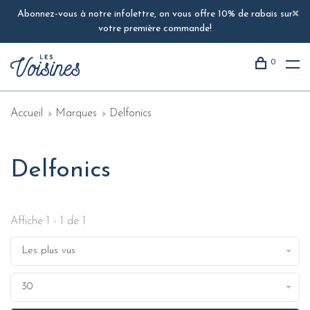
Abonnez-vous à notre infolettre, on vous offre 10% de rabais sur
votre première commande!
0
Accueil
Marques
Delfonics
Delfonics
Affiche 1 - 1 de 1
Les plus vus
30