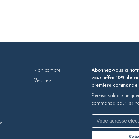
Mon compte
Abonnez-vous à notre
vous offre 10% de ra
S'inscrire
première commande!
Remise valable unique
commande pour les nou
té
S'ab