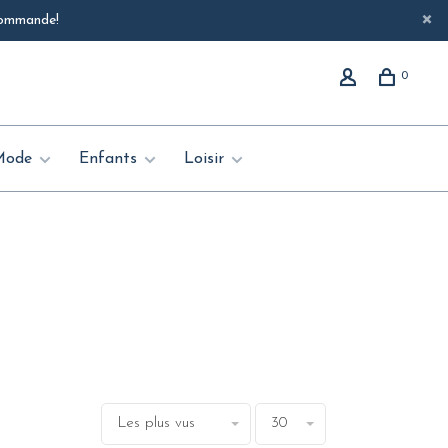
 commande!
0
Mode
Enfants
Loisir
Les plus vus
30