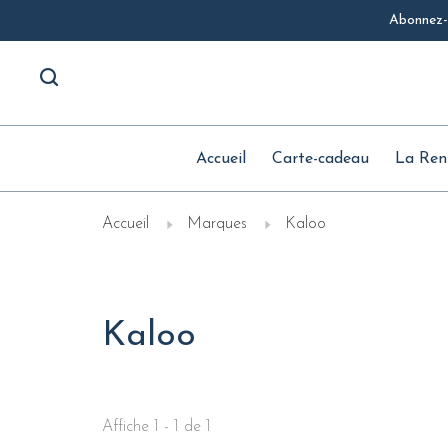
Abonnez-v
Accueil
Carte-cadeau
La Ren
Accueil
Marques
Kaloo
Kaloo
Affiche 1 - 1 de 1