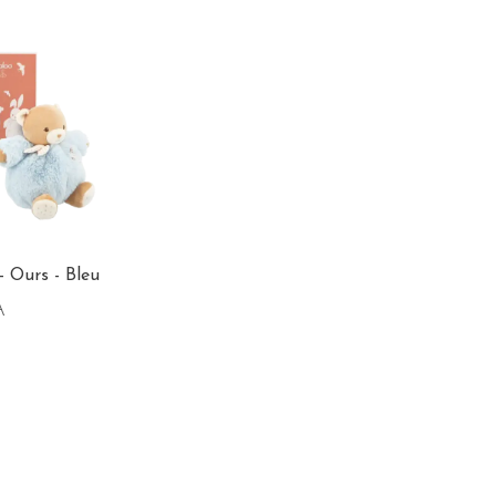
- Ours - Bleu
A