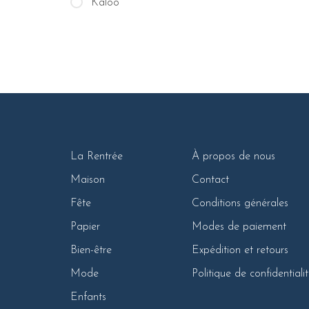
Kaloo
La Rentrée
À propos de nous
Maison
Contact
Fête
Conditions générales
Papier
Modes de paiement
Bien-être
Expédition et retours
Mode
Politique de confidentiali
Enfants