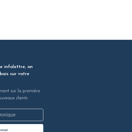
 infolettre, on
bais sur votre
ment sur la première
veaux clients.
onner