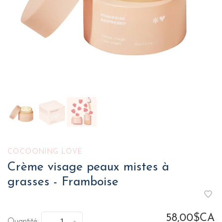
COCOONING LOVE
Crème visage peaux mistes à
grasses - Framboise
58,00$CA
Quantité: