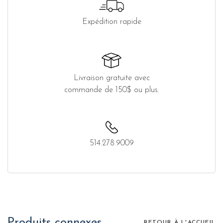
Expédition rapide
Livraison gratuite avec
commande de 150$ ou plus.
514.278.9009
Produits connexes
RETOUR À L'ACCUEIL