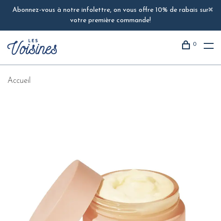
Abonnez-vous à notre infolettre, on vous offre 10% de rabais sur
votre première commande!
0
Accueil