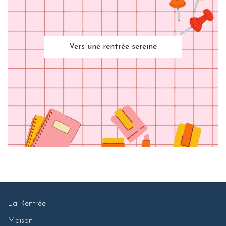
Vers une rentrée sereine
La Rentrée
Maison