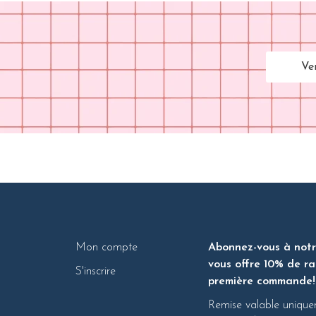
Ve
Mon compte
Abonnez-vous à notre
vous offre 10% de ra
S'inscrire
première commande!
Remise valable unique