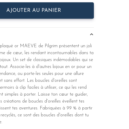
AJOUTER AU PANIER
plaqué or MAEVE de Pilgrim présentent un joli
me de cœur, les rendant incontournables dans ta
 bijoux. Un set de classiques indémodables qui se
tout. Associe-les à d'autres bijoux en or pour un
endance, ou porte-les seules pour une allure
t sans effort. Les boucles d'oreilles sont
rmoirs à clip faciles à utiliser, ce qui les rend
t simples à porter. Laisse ton cœur te guider,
 créations de boucles d'oreilles éveillent tes
rissent tes aventures. Fabriquées à 99 % à partir
recyclés, ce sont des boucles d'oreilles dont tu
e.