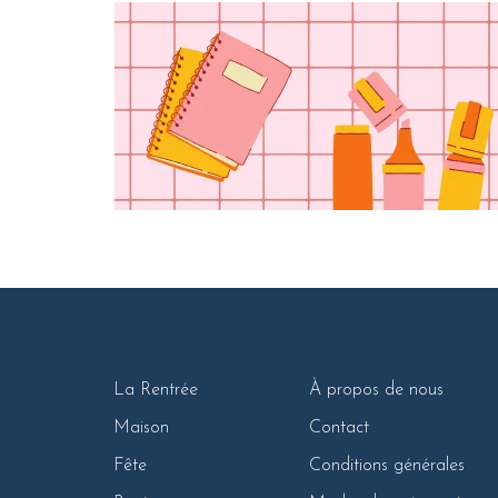
La Rentrée
À propos de nous
Maison
Contact
Fête
Conditions générales