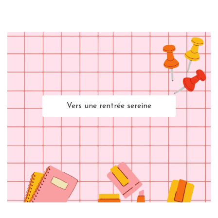
Vers une rentrée sereine