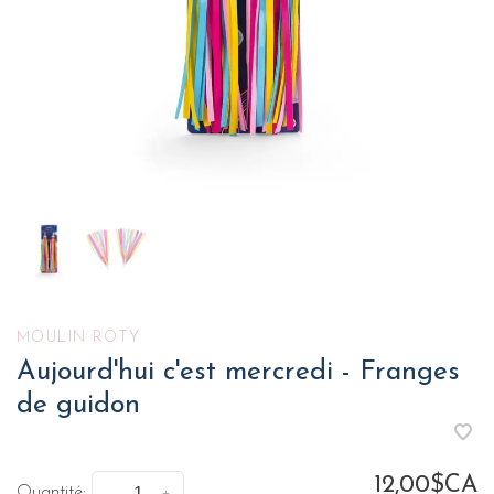
MOULIN ROTY
Aujourd'hui c'est mercredi - Franges
de guidon
12,00$CA
Quantité: