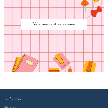
Vers une rentrée sereine
La Rentrée
Maison