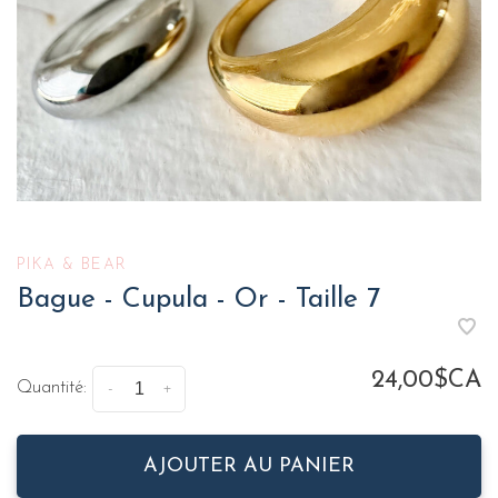
PIKA & BEAR
Bague - Cupula - Or - Taille 7
24,00$CA
Quantité:
-
+
AJOUTER AU PANIER