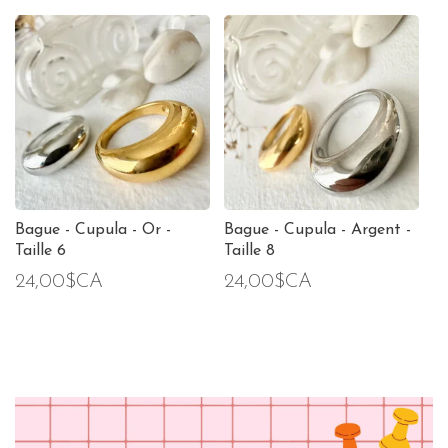
Bague - Cupula - Or -
Bague - Cupula - Argent -
Taille 6
Taille 8
24,00$CA
24,00$CA