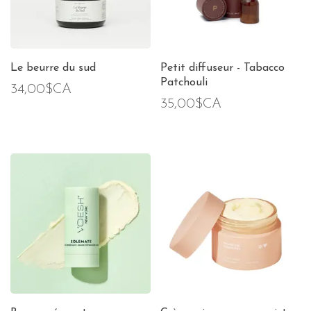
Le beurre du sud
Petit diffuseur - Tabacco
Patchouli
34,00$CA
35,00$CA