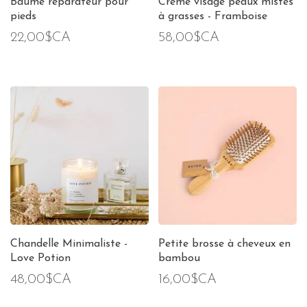
Baume réparateur pour
Crème visage peaux mistes
pieds
à grasses - Framboise
22,00$CA
58,00$CA
Chandelle Minimaliste -
Petite brosse à cheveux en
Love Potion
bambou
48,00$CA
16,00$CA