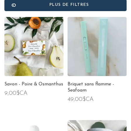
PLUS DE FILTRES
Savon - Poire & Osmanthus
Briquet sans flamme -
Seafoam
9,00$CA
49,00$CA