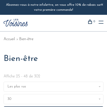
Abonnez-vous à notre infolettre, on vous offre 10% de rabais sur
votre première commande!
0
Accueil
Bien-être
Bien-être
Affiche 25 - 48 de 302
Les plus vus
30