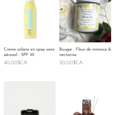
Crème solaire en spay sans
Bougie - Fleur de mimosa &
aérosol - SPF 30
nectarine
40,00$CA
30,00$CA