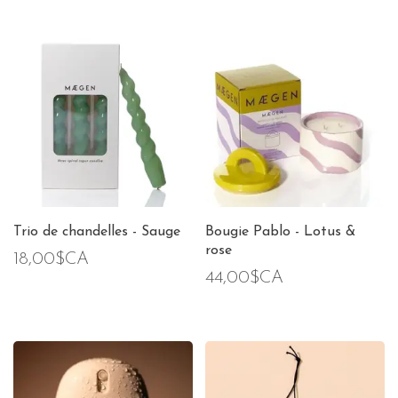
Trio de chandelles - Sauge
Bougie Pablo - Lotus &
rose
18,00$CA
44,00$CA