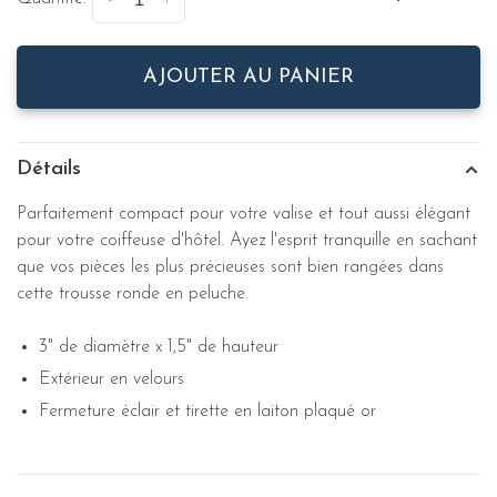
-
+
AJOUTER AU PANIER
Détails
Parfaitement compact pour votre valise et tout aussi élégant
pour votre coiffeuse d'hôtel. Ayez l'esprit tranquille en sachant
que vos pièces les plus précieuses sont bien rangées dans
cette trousse ronde en peluche.
3" de diamètre x 1,5" de hauteur
Extérieur en velours
Fermeture éclair et tirette en laiton plaqué or