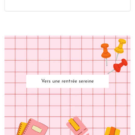
Vers une rentrée sereine