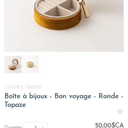
LOVER'S TEMPO
Boîte à bijoux - Bon voyage - Ronde -
Topaze
50,00$CA
Quantité: