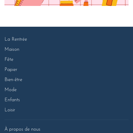
La Rentrée
Maison
Fête
Papier
Bien-être
Mode
Enfants
Loisir
À propos de nous