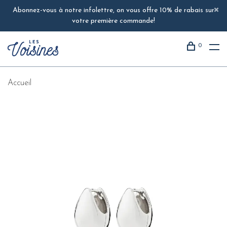
Abonnez-vous à notre infolettre, on vous offre 10% de rabais sur
votre première commande!
0
Accueil