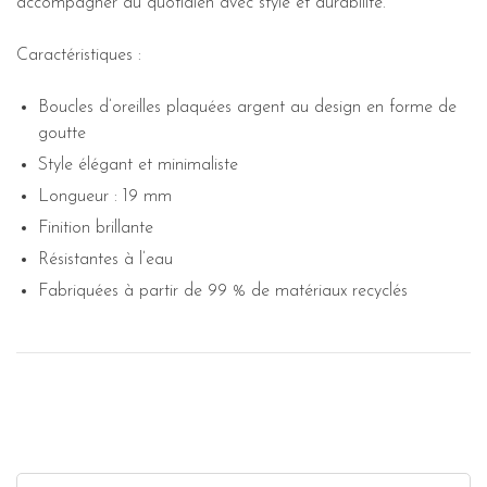
accompagner au quotidien avec style et durabilité.
Caractéristiques :
Boucles d’oreilles plaquées argent au design en forme de
goutte
Style élégant et minimaliste
Longueur : 19 mm
Finition brillante
Résistantes à l’eau
Fabriquées à partir de 99 % de matériaux recyclés