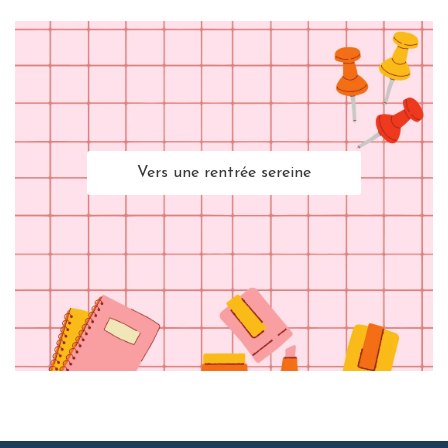
Vers une rentrée sereine