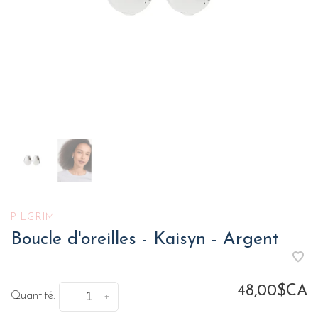
PILGRIM
Boucle d'oreilles - Kaisyn - Argent
48,00$CA
Quantité:
-
+