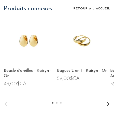
Produits connexes
RETOUR À L'ACCUEIL
Boucle d'oreilles - Kaisyn -
Bagues 2 en 1 - Kaisyn - Or
Ba
Or
A
59,00$CA
48,00$CA
5