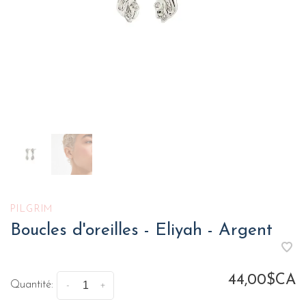
PILGRIM
Boucles d'oreilles - Eliyah - Argent
44,00$CA
Quantité:
-
+