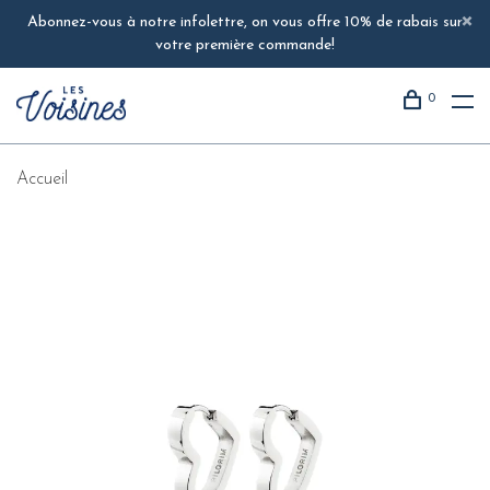
Abonnez-vous à notre infolettre, on vous offre 10% de rabais sur
votre première commande!
0
Accueil