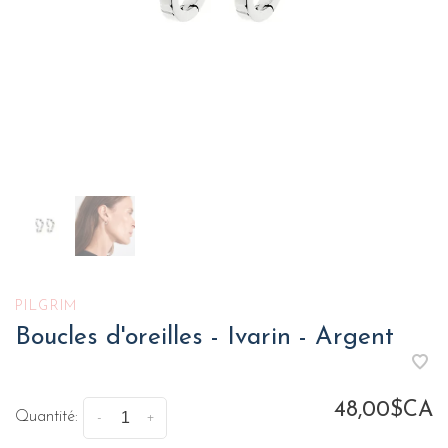
PILGRIM
Boucles d'oreilles - Ivarin - Argent
48,00$CA
Quantité:
-
+