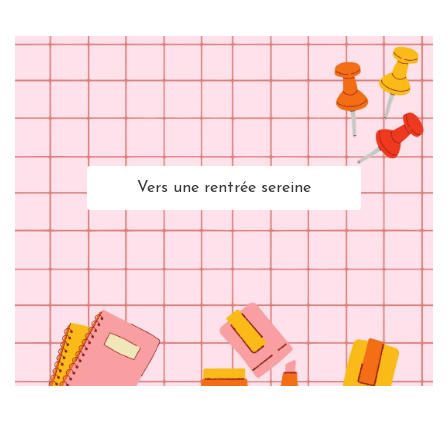
Vers une rentrée sereine