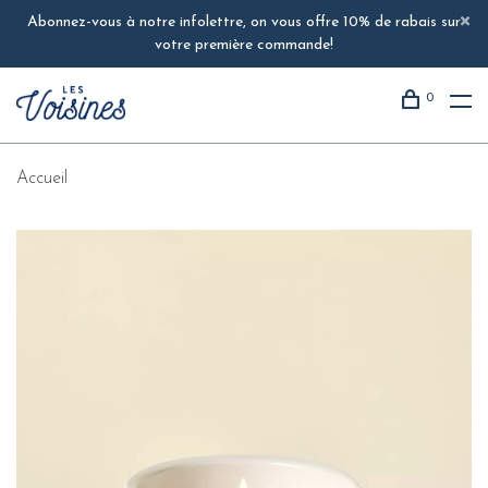
Abonnez-vous à notre infolettre, on vous offre 10% de rabais sur
votre première commande!
0
Accueil