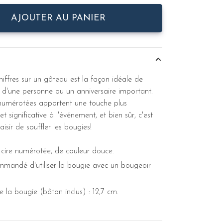
AJOUTER AU PANIER
hiffres sur un gâteau est la façon idéale de
e d'une personne ou un anniversaire important.
numérotées apportent une touche plus
 et significative à l'événement, et bien sûr, c'est
aisir de souffler les bougies!
cire numérotée, de couleur douce.
ommandé d'utiliser la bougie avec un bougeoir
 la bougie (bâton inclus) : 12,7 cm.