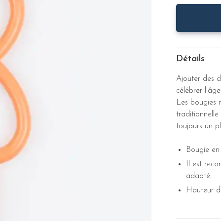
Détails
Ajouter des c
célébrer l'âg
Les bougies 
traditionnelle
toujours un pl
Bougie en 
Il est rec
adapté.
Hauteur de