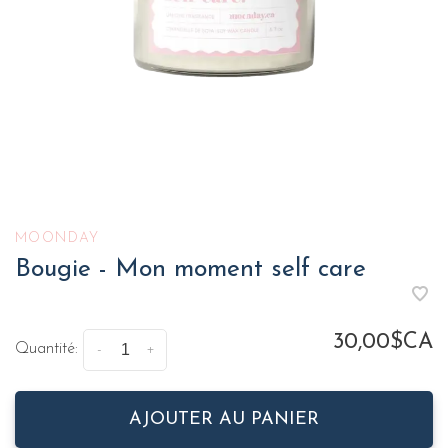
MOONDAY
Bougie - Mon moment self care
30,00$CA
Quantité:
-
+
AJOUTER AU PANIER