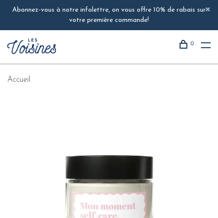
Abonnez-vous à notre infolettre, on vous offre 10% de rabais sur
votre première commande!
0
Accueil