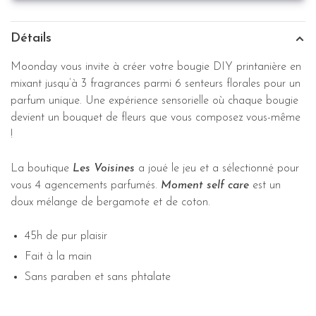
Détails
Moonday vous invite à créer votre bougie DIY printanière en
mixant jusqu’à 3 fragrances parmi 6 senteurs florales pour un
parfum unique. Une expérience sensorielle où chaque bougie
devient un bouquet de fleurs que vous composez vous-même
!
La boutique
Les Voisines
a joué le jeu et a sélectionné pour
vous 4 agencements parfumés.
Moment self care
est un
doux mélange de bergamote et de coton.
45h de pur plaisir
Fait à la main
Sans paraben et sans phtalate