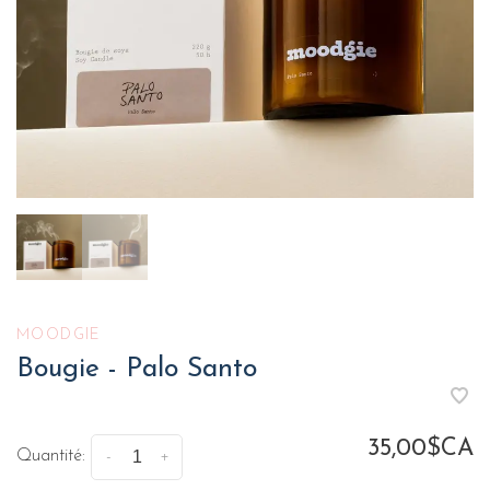
MOODGIE
Bougie - Palo Santo
35,00$CA
Quantité:
-
+