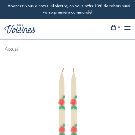
Abonnez-vous à notre infolettre, on vous offre 10% de rabais sur
votre première commande!
0
Accueil