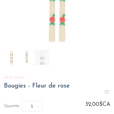
MERI MERI
Bougies - Fleur de rose
32,00$CA
Quantité:
-
+