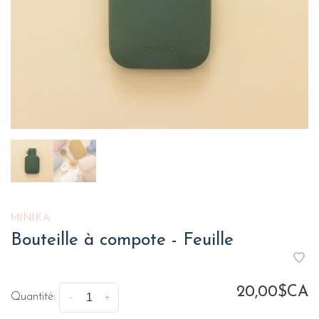
MINIKA
Bouteille à compote - Feuille
20,00$CA
Quantité:
-
+