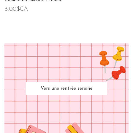
Cuillère en silicone - Feuille
6,00$CA
Vers une rentrée sereine