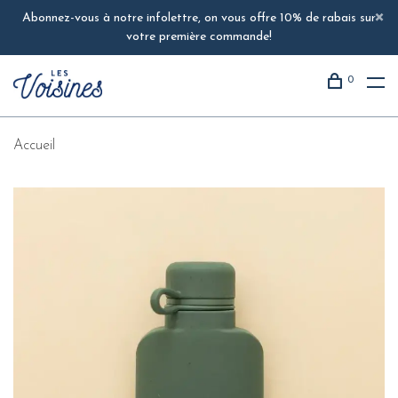
Abonnez-vous à notre infolettre, on vous offre 10% de rabais sur
votre première commande!
0
Accueil