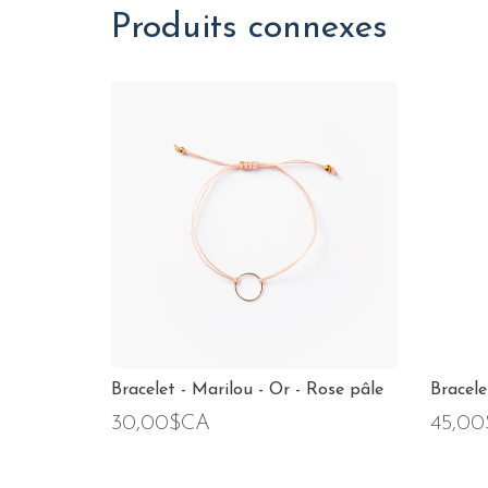
Produits connexes
Bracelet - Marilou - Or - Rose pâle
Bracele
30,00$CA
45,0