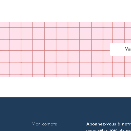
Ve
Mon compte
Abonnez-vous à notre