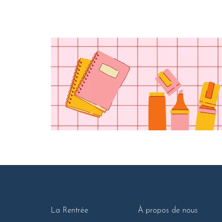
La Rentrée
À propos de nous