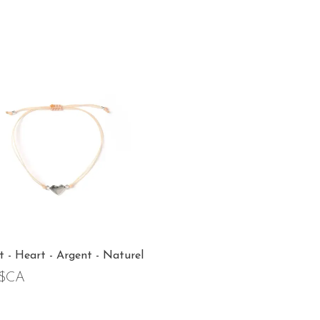
t - Heart - Argent - Naturel
0$CA