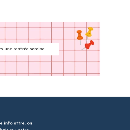
rs une rentrée sereine
 infolettre, on