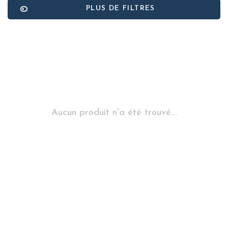
PLUS DE FILTRES
Aucun produit n'a été trouvé...