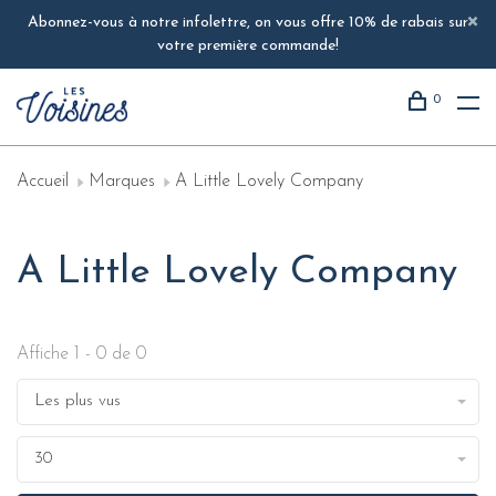
Abonnez-vous à notre infolettre, on vous offre 10% de rabais sur
votre première commande!
0
Accueil
Marques
A Little Lovely Company
A Little Lovely Company
Affiche 1 - 0 de 0
Les plus vus
30