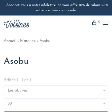
Abonnez-vous à notre infolettre, on vous offre 10% de rabais sur
votre première commande!
0
Accueil
Marques
Asobu
Asobu
Affiche 1 - 1 de 1
Les plus vus
30