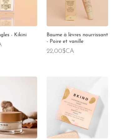
gles - Kikini
Baume à lèvres nourrissant
- Poire et vanille
A
22,00$CA