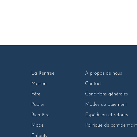
La Rentrée
À propos de nous
Maison
Contact
Fête
Conditions générales
Papier
Modes de paiement
Bien-être
Expédition et retours
Mode
Politique de confidentiali
Enfants