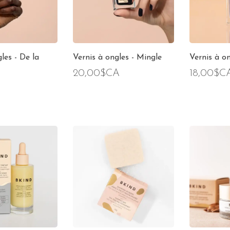
les - De la
Vernis à ongles - Mingle
Vernis à on
20,00$CA
18,00$C