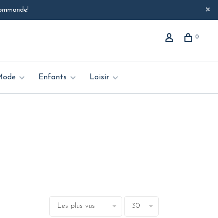
 commande!
0
Mode
Enfants
Loisir
Les plus vus
30