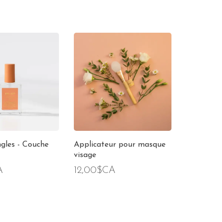
ngles - Couche
Applicateur pour masque
visage
A
12,00$CA