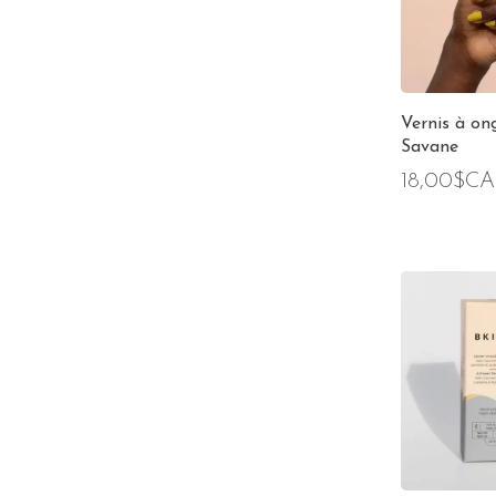
Vernis à ong
Savane
18,00$CA