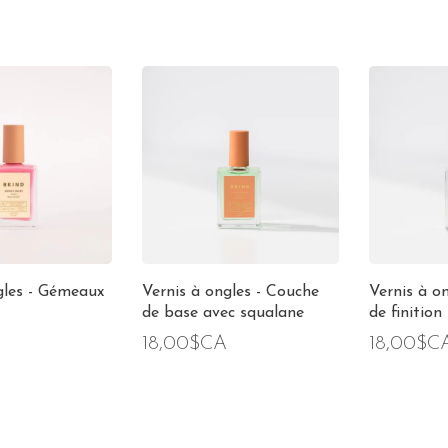
gles - Gémeaux
Vernis à ongles - Couche
Vernis à o
de base avec squalane
de finition
18,00$CA
18,00$C