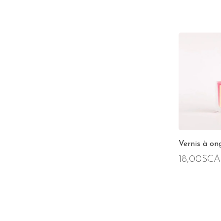
Vernis à on
18,00$CA