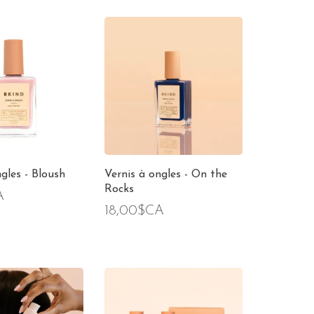
gles - Bloush
Vernis à ongles - On the
Rocks
A
18,00$CA