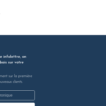
 infolettre, on
bais sur votre
ment sur la première
veaux clients.