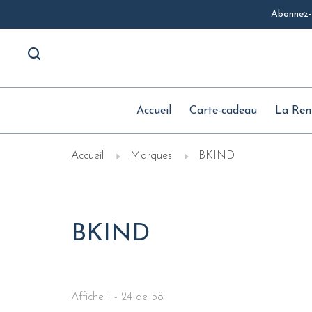
Abonnez-v
Accueil
Carte-cadeau
La Ren
Accueil
Marques
BKIND
BKIND
Affiche 1 - 24 de 58