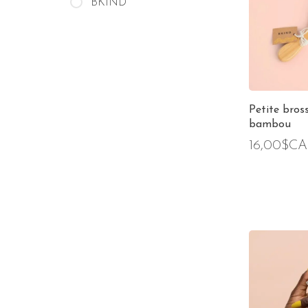
BKIND
Petite bros
bambou
16,00$CA