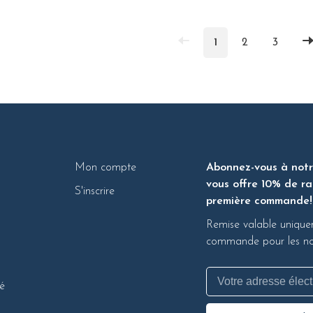
1
2
3
Mon compte
Abonnez-vous à notre
vous offre 10% de ra
S'inscrire
première commande!
Remise valable unique
commande pour les nou
té