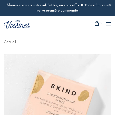
Abonnez-vous à notre infolettre, on vous offre 10% de rabais sur
votre première commande!
0
Accueil