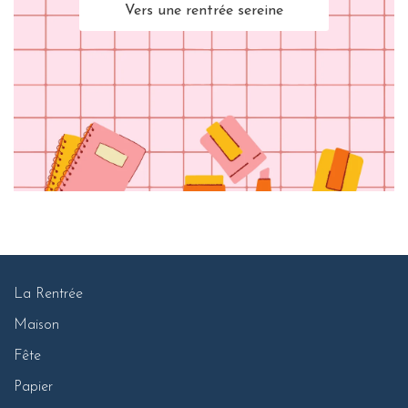
Vers une rentrée sereine
La Rentrée
Maison
Fête
Papier