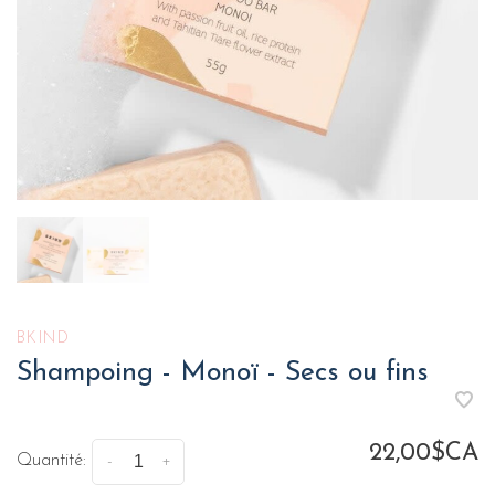
BKIND
Shampoing - Monoï - Secs ou fins
22,00$CA
Quantité:
-
+