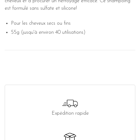
cheveux et à procurer un nettoyage efficace. Ce shampoing
est formulé sans sulfate et silicone!
Pour les cheveux secs ou fins
55g (jusqu'à environ 40 utilisations)
Expédition rapide