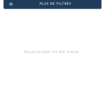
PLUS DE FILTRES
Aucun produit n'a été trouvé...