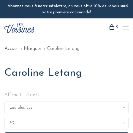
Abonnez-vous à notre infolettre, on vous offre 10% de rabais sur
votre première commande!
0
Accueil
Marques
Caroline Letang
Caroline Letang
Affiche 1 - 0 de 0
Les plus vus
30