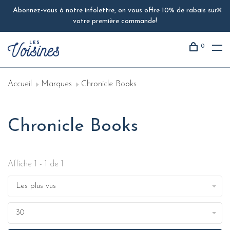
Abonnez-vous à notre infolettre, on vous offre 10% de rabais sur
votre première commande!
0
Accueil
Marques
Chronicle Books
Chronicle Books
Affiche 1 - 1 de 1
Les plus vus
30