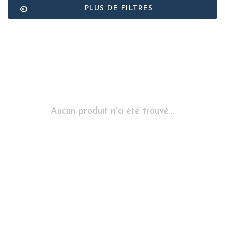
PLUS DE FILTRES
Aucun produit n'a été trouvé...