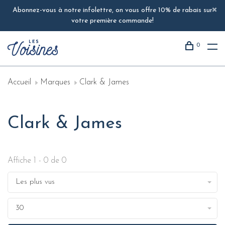
Abonnez-vous à notre infolettre, on vous offre 10% de rabais sur
votre première commande!
0
Accueil
Marques
Clark & James
Clark & James
Affiche 1 - 0 de 0
Les plus vus
30