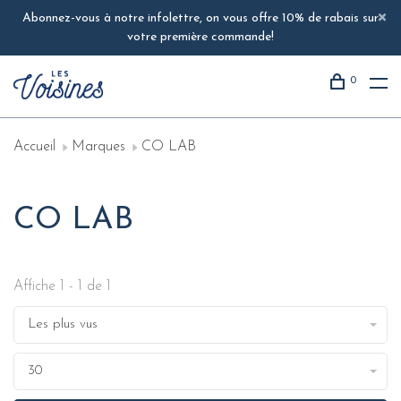
Abonnez-vous à notre infolettre, on vous offre 10% de rabais sur
votre première commande!
0
Accueil
Marques
CO LAB
CO LAB
Affiche 1 - 1 de 1
Les plus vus
30