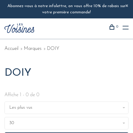
Abonnez-vous à notre infolettre, on vous offre 10% de rabais sur
votre première commande!
0
Accueil
Marques
DOIY
DOIY
Affiche 1 - 0 de 0
Les plus vus
30