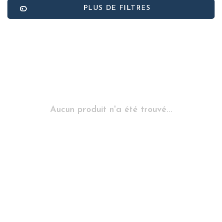
PLUS DE FILTRES
Aucun produit n'a été trouvé...