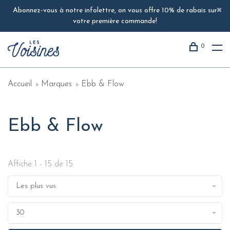
Abonnez-vous à notre infolettre, on vous offre 10% de rabais sur
votre première commande!
0
Accueil
Marques
Ebb & Flow
Ebb & Flow
Affiche 1 - 15 de 15
Les plus vus
30