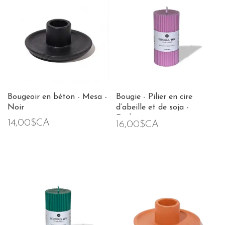
Bougeoir en béton - Mesa -
Bougie - Pilier en cire
Noir
d’abeille et de soja -
Fuchsia
14,00$CA
16,00$CA