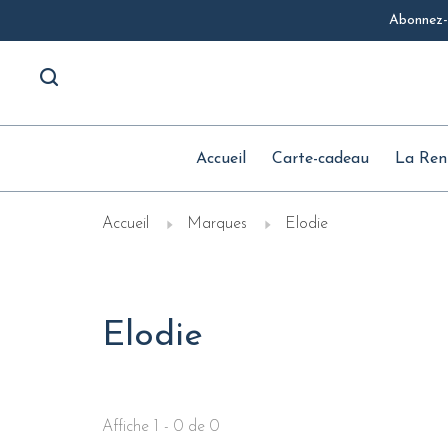
Abonnez-v
Accueil
Carte-cadeau
La Ren
Accueil
Marques
Elodie
Elodie
Affiche 1 - 0 de 0