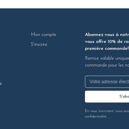
Mon compte
Abonnez-vous à notre
vous offre 10% de ra
S'inscrire
première commande!
Remise valable unique
commande pour les nou
té
S'ab
En vous inscrivant, vous acc
confidentialité.