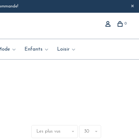
 commande!
0
Mode
Enfants
Loisir
Les plus vus
30