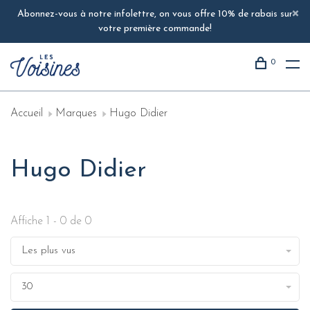
Abonnez-vous à notre infolettre, on vous offre 10% de rabais sur
votre première commande!
0
Accueil
Marques
Hugo Didier
Hugo Didier
Affiche 1 - 0 de 0
Les plus vus
30