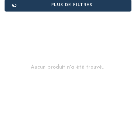
PLUS DE FILTRES
Aucun produit n'a été trouvé...