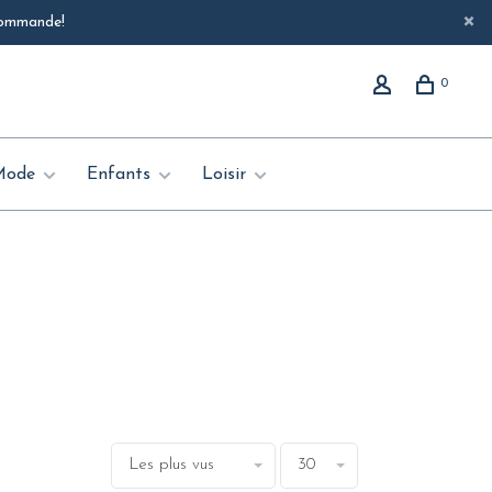
 commande!
0
Mode
Enfants
Loisir
Les plus vus
30