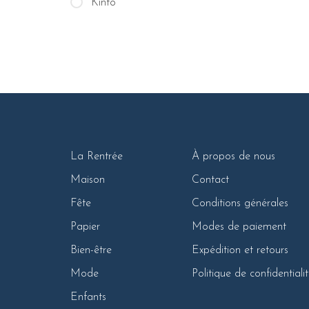
Kinto
La Rentrée
À propos de nous
Maison
Contact
Fête
Conditions générales
Papier
Modes de paiement
Bien-être
Expédition et retours
Mode
Politique de confidentiali
Enfants