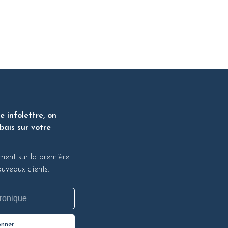
 infolettre, on
bais sur votre
ment sur la première
veaux clients.
onner