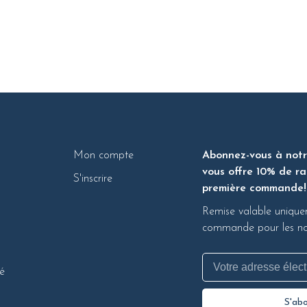
Mon compte
Abonnez-vous à notre
vous offre 10% de ra
S'inscrire
première commande!
Remise valable unique
commande pour les nou
té
S'ab